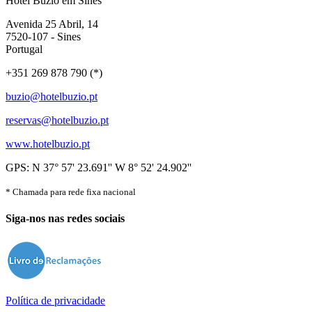
Hotel Búzio em Sines
Avenida 25 Abril, 14
7520-107 - Sines
Portugal
+351 269 878 790 (*)
buzio@hotelbuzio.pt
reservas@hotelbuzio.pt
www.hotelbuzio.pt
GPS: N 37° 57' 23.691'' W 8° 52' 24.902''
* Chamada para rede fixa nacional
Siga-nos nas redes sociais
Política de privacidade