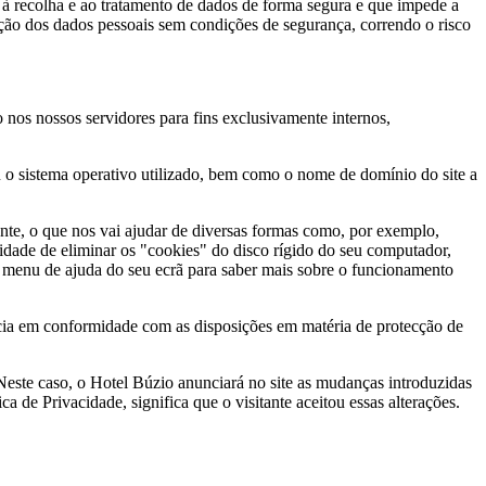
r à recolha e ao tratamento de dados de forma segura e que impede a
ação dos dados pessoais sem condições de segurança, correndo o risco
nos nossos servidores para fins exclusivamente internos,
u o sistema operativo utilizado, bem como o nome de domínio do site a
, o que nos vai ajudar de diversas formas como, por exemplo,
lidade de eliminar os "cookies" do disco rígido do seu computador,
o menu de ajuda do seu ecrã para saber mais sobre o funcionamento
cia em conformidade com as disposições em matéria de protecção de
s. Neste caso, o Hotel Búzio anunciará no site as mudanças introduzidas
a de Privacidade, significa que o visitante aceitou essas alterações.