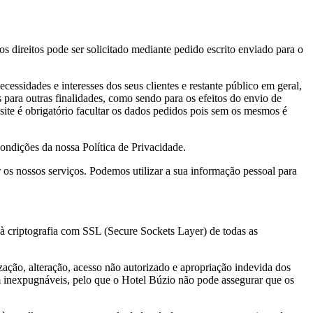
os direitos pode ser solicitado mediante pedido escrito enviado para o
cessidades e interesses dos seus clientes e restante público em geral,
s para outras finalidades, como sendo para os efeitos do envio de
 site é obrigatório facultar os dados pedidos pois sem os mesmos é
ondições da nossa Política de Privacidade.
os nossos serviços. Podemos utilizar a sua informação pessoal para
o à criptografia com SSL (Secure Sockets Layer) de todas as
zação, alteração, acesso não autorizado e apropriação indevida dos
am inexpugnáveis, pelo que o Hotel Búzio não pode assegurar que os