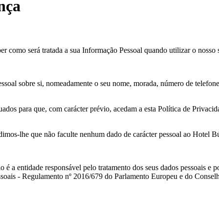
ança
er como será tratada a sua Informação Pessoal quando utilizar o nosso s
ssoal sobre si, nomeadamente o seu nome, morada, número de telefone, 
uados para que, com carácter prévio, acedam a esta Política de Privac
edimos-lhe que não faculte nenhum dado de carácter pessoal ao Hotel Búz
io é a entidade responsável pelo tratamento dos seus dados pessoais e 
soais - Regulamento nº 2016/679 do Parlamento Europeu e do Conselho