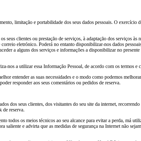
gamento, limitação e portabilidade dos seus dados pessoais. O exercício d
s seus clientes ou prestação de serviços, à adaptação dos serviços às ne
 correio eletrónico. Poderá no entanto disponibilizar-nos dados pessoai
 aceder a alguns dos serviços e informações a disponibilizar no presente
za-nos a utilizar essa Informação Pessoal, de acordo com os termos e c
melhor entender as suas necessidades e o modo como podemos melhorar 
 poder responder aos seus comentários ou pedidos de reserva.
os dos seus clientes, dos visitantes do seu site da internet, recorrend
k de reserva.
to todos os meios técnicos ao seu alcance para evitar a perda, má utili
ra saliente e advirta que as medidas de segurança na Internet não sej