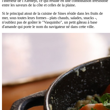
l'intérieur de l'Alentejo, ce qui résulte en une combinaison irrésistible
entre les saveurs de la côte et celles de la plaine.
Si le principal atout de la cuisine de Sines réside dans les fruits de
mer, sous toutes leurs formes - plats chauds, salades, snacks -,
n'oubliez pas de goûter le "Vasquinho", un petit gâteau à base
d'amande qui porte le nom du navigateur né dans cette ville.