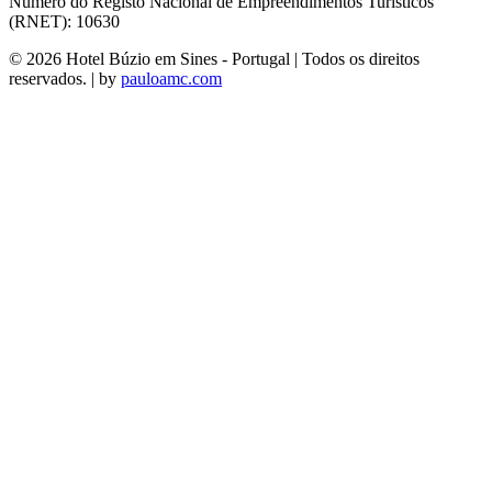
Número do Registo Nacional de Empreendimentos Turísticos
(RNET): 10630
© 2026 Hotel Búzio em Sines - Portugal | Todos os direitos
reservados. | by
pauloamc.com