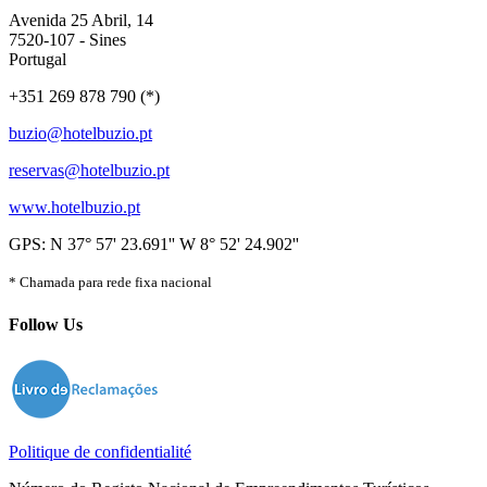
Avenida 25 Abril, 14
7520-107 - Sines
Portugal
+351 269 878 790 (*)
buzio@hotelbuzio.pt
reservas@hotelbuzio.pt
www.hotelbuzio.pt
GPS: N 37° 57' 23.691'' W 8° 52' 24.902''
* Chamada para rede fixa nacional
Follow Us
Politique de confidentialité