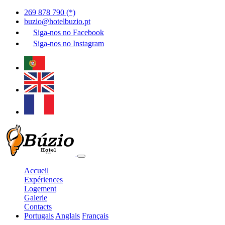
269 878 790 (*)
buzio@hotelbuzio.pt
Siga-nos no
Facebook
Siga-nos no
Instagram
Accueil
Expériences
Logement
Galerie
Contacts
Portugais
Anglais
Français