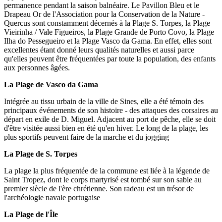
permanence pendant la saison balnéaire. Le Pavillon Bleu et le
Drapeau Or de l'Association pour la Conservation de la Nature -
Quercus sont constamment décernés à la Plage S. Torpes, la Plage
Vieirinha / Vale Figueiros, la Plage Grande de Porto Covo, la Plage
Ilha do Pessegueiro et la Plage Vasco da Gama. En effet, elles sont
excellentes étant donné leurs qualités naturelles et aussi parce
qu'elles peuvent être fréquentées par toute la population, des enfants
aux personnes âgées.
La Plage de Vasco da Gama
Intégrée au tissu urbain de la ville de Sines, elle a été témoin des
principaux événements de son histoire - des attaques des corsaires au
départ en exile de D. Miguel. Adjacent au port de pêche, elle se doit
d'être visitée aussi bien en été qu'en hiver. Le long de la plage, les
plus sportifs peuvent faire de la marche et du jogging
La Plage de S. Torpes
La plage la plus fréquentée de la commune est liée à la légende de
Saint Tropez, dont le corps martyrisé est tombé sur son sable au
premier siècle de l'ère chrétienne. Son radeau est un trésor de
l'archéologie navale portugaise
La Plage de l'Île