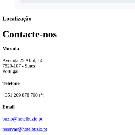
Localização
Contacte-nos
Morada
Avenida 25 Abril, 14
7520-107 - Sines
Portugal
Telefone
+351 269 878 790 (*)
Email
buzio@hotelbuzio.pt
reservas@hotelbuzio.pt