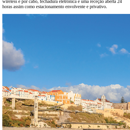
wireless e por cabo, fechadura eletrónica e uma receção aberta 24
horas assim como estacionamento envolvente e privativo.