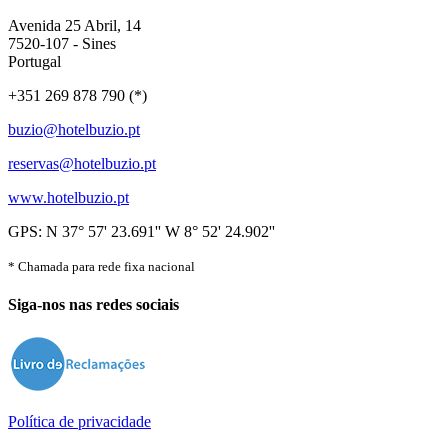
Avenida 25 Abril, 14
7520-107 - Sines
Portugal
+351 269 878 790 (*)
buzio@hotelbuzio.pt
reservas@hotelbuzio.pt
www.hotelbuzio.pt
GPS: N 37° 57' 23.691'' W 8° 52' 24.902''
* Chamada para rede fixa nacional
Siga-nos nas redes sociais
Política de privacidade