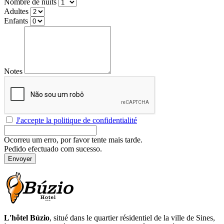
Nombre de nuits
Adultes
Enfants
Notes
J'accepte la politique de confidentialité
Ocorreu um erro, por favor tente mais tarde.
Pedido efectuado com sucesso.
Envoyer
L'hôtel Búzio
, situé dans le quartier résidentiel de la ville de Sines,