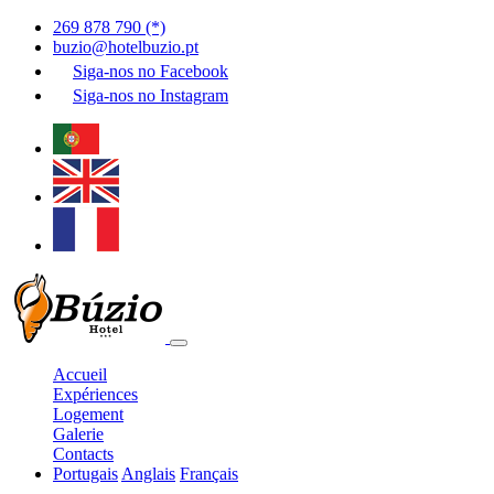
269 878 790 (*)
buzio@hotelbuzio.pt
Siga-nos no
Facebook
Siga-nos no
Instagram
Accueil
Expériences
Logement
Galerie
Contacts
Portugais
Anglais
Français