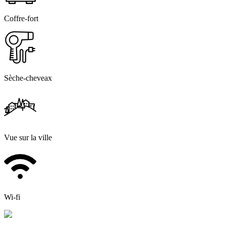
Coffre-fort
Sèche-cheveax
Vue sur la ville
Wi-fi