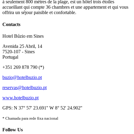
à seulement 800 mètres de la plage, est un hôtel trois étoiles
accueillant qui compte 36 chambres et une appartement et qui vous
offrira un séjour paisible et confortable.
Contacts
Hotel Búzio em Sines
Avenida 25 Abril, 14
7520-107 - Sines
Portugal
+351 269 878 790 (*)
buzio@hotelbuzio.pt
reservas@hotelbuzio.pt
www.hotelbuzio.pt
GPS: N 37° 57' 23.691'' W 8° 52' 24.902''
* Chamada para rede fixa nacional
Follow Us